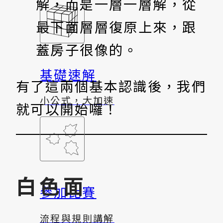
解，而是一層一層解，從
最下面層層復原上來，跟
蓋房子很像的。
基礎速解
有了這兩個基本認識後，我們
小公式，大加速
就可以開始囉！
白色面
參加比賽
流程與規則講解