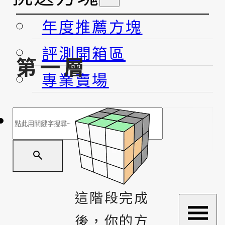
年度推薦方塊
評測開箱區
第一層
專業賣場
搜
尋
這階段完成
後，你的方