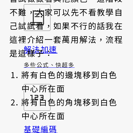
不難，大家可以先不看教學自
己試試看，如果不行的話我在
這裡介紹一套萬用解法，流程
解法加速
是這樣子：
多些公式、快超多
將有白色的邊塊移到白色
中心所在面
將有白色的角塊移到白色
中心所在面
基礎編碼