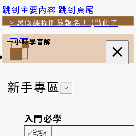
跳到主要內容
跳到頁尾
> 暑假課程開放報名！ (點此了
解) <
一小時學盲解
新手專區
入門必學