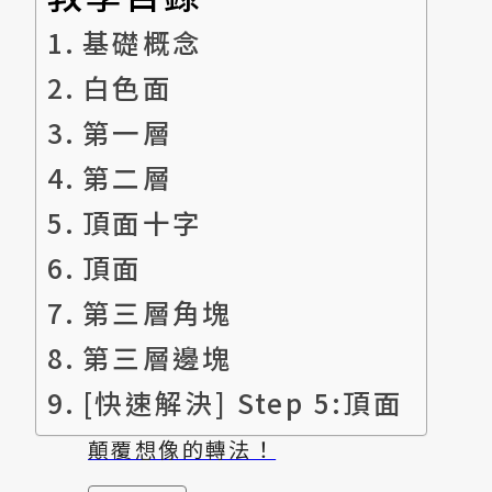
基礎概念
白色面
金字塔魔術方塊
第一層
第二層
好學又好玩
頂面十字
頂面
第三層角塊
第三層邊塊
楓葉魔術方塊
[快速解決] Step 5:頂面
顛覆想像的轉法！