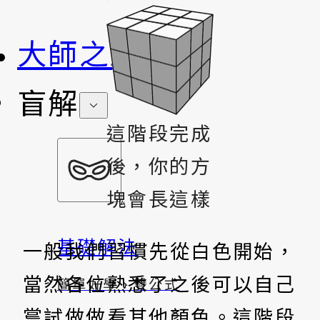
大師之路
盲解
這階段完成
後，你的方
塊會長這樣
基礎解法
一般我們習慣先從白色開始，
當然各位熟悉了之後可以自己
簡單好學、雙公式
嘗試做做看其他顏色。這階段