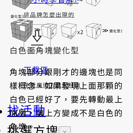
這品牌怎麼出現的
白色面角塊變化型
下載區
角塊部分跟剛才的邊塊也是同
樣概念，如果發現上面那顆的
免費魔術方塊素材庫
白色已經好了，要先轉動最上
找活動
面層，讓上方變成不是白色的
角塊。
挑選方塊