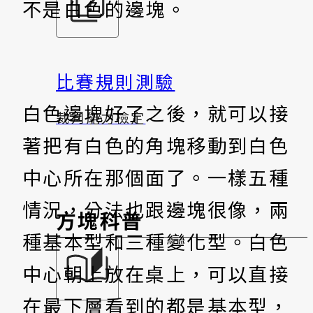
不是白色的邊塊。
比賽規則測驗
白色邊塊好了之後，就可以接
裁判能力檢定
著把有白色的角塊移動到白色
中心所在那個面了。一樣五種
情況，分法也跟邊塊很像，兩
方塊科普
種基本型和三種變化型。白色
中心朝上放在桌上，可以直接
在最下層看到的都是基本型，