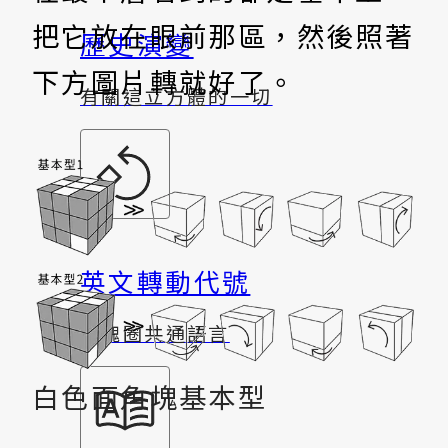
把它放在眼前那區，然後照著
歷史演變
下方圖片轉就好了。
有關這立方體的一切
英文轉動代號
方塊圈共通語言
白色面角塊基本型