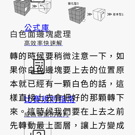
公式庫
白色面邊塊處理
高效率快速解
轉的時候要稍微注意一下，如
果你白色邊塊要上去的位置原
本就已經有一顆白色的話，這
樣直接上去會把好的那顆轉下
比賽規則指南
來。這時候我們要在上去之前
成為專業的裁判
先轉動最上面層，讓上方變成