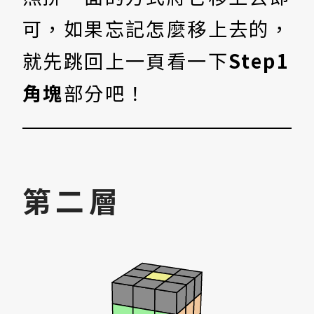
可，如果忘記怎麼移上去的，
就先跳回上一頁看一下
Step1
角塊
部分吧！
第二層