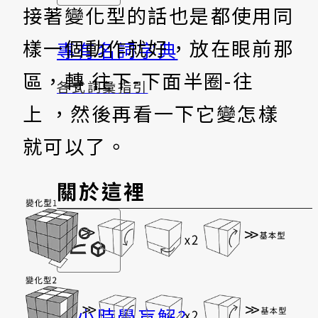
接著變化型的話也是都使用同
樣一個動作就好，放在眼前那
專有名詞字典
區，轉 往下-下面半圈-往
各式詞彙指引
上 ，然後再看一下它變怎樣
就可以了。
關於這裡
一小時學盲解?