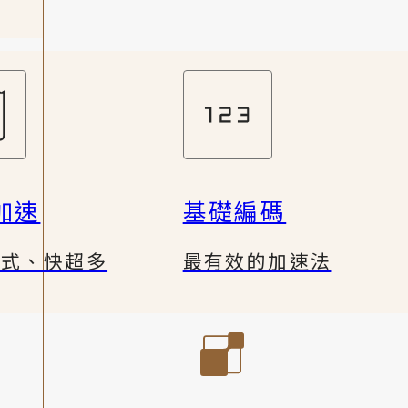
加速
基礎編碼
公式、快超多
最有效的加速法