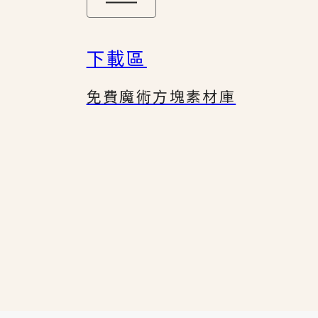
下載區
免費魔術方塊素材庫