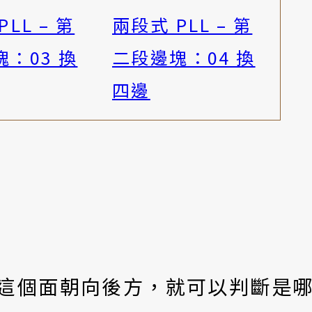
LL – 第
兩段式 PLL – 第
：03 換
二段邊塊：04 換
四邊
這個面朝向後方，就可以判斷是