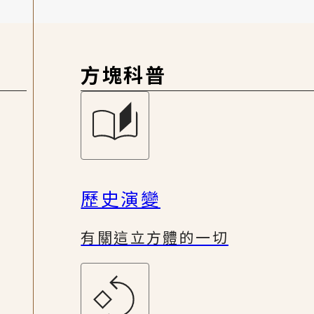
方塊科普
歷史演變
有關這立方體的一切