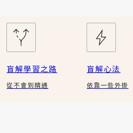
盲解學習之路
盲解心法
從不會到精通
依靠一些外掛