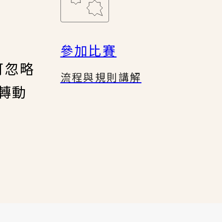
參加比賽
可忽略
流程與規則講解
轉動