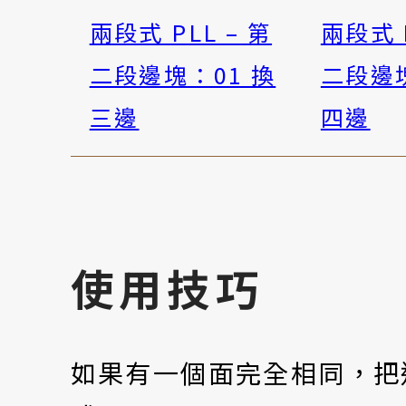
兩段式 PLL – 第
兩段式 P
二段邊塊：01 換
二段邊塊
三邊
四邊
使用技巧
如果有一個面完全相同，把