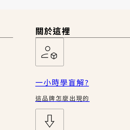
關於這裡
一小時學盲解?
這品牌怎麼出現的