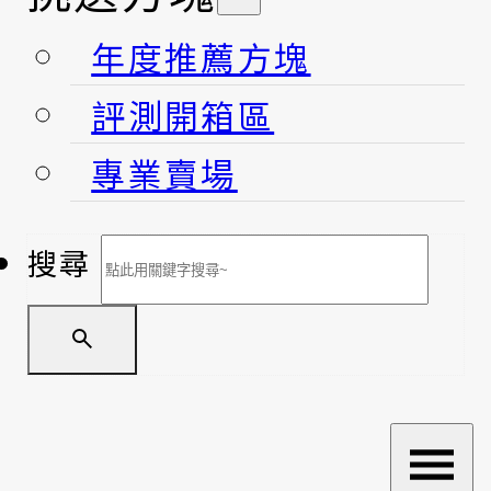
年度推薦方塊
評測開箱區
專業賣場
搜尋