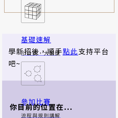
基礎速解
學新招後，順手
點此
支持平台
小公式，大加速
吧~
參加比賽
你目前的位置在...
流程與規則講解