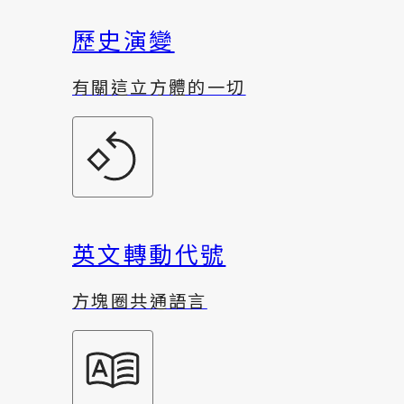
歷史演變
有關這立方體的一切
英文轉動代號
方塊圈共通語言