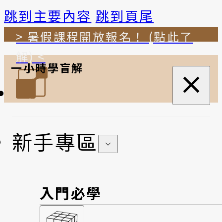
跳到主要內容
跳到頁尾
> 暑假課程開放報名！ (點此了
解) <
一小時學盲解
新手專區
入門必學