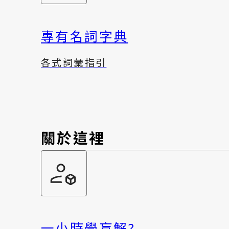
專有名詞字典
各式詞彙指引
關於這裡
一小時學盲解?