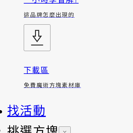
這品牌怎麼出現的
下載區
免費魔術方塊素材庫
找活動
挑選方塊