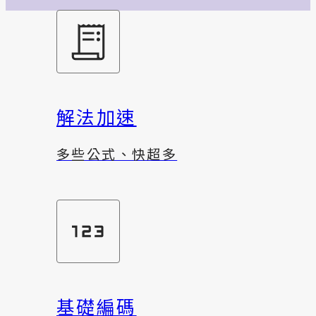
解法加速
多些公式、快超多
基礎編碼