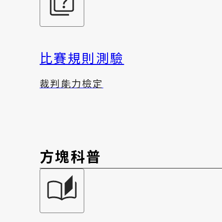
比賽規則測驗
裁判能力檢定
方塊科普