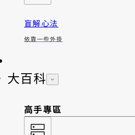
盲解心法
依靠一些外掛
大百科
高手專區