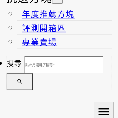
年度推薦方塊
評測開箱區
專業賣場
搜尋