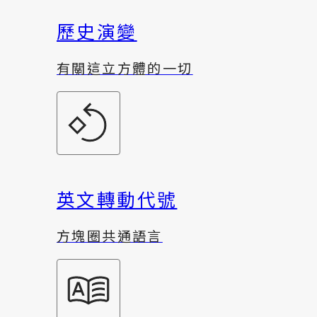
歷史演變
有關這立方體的一切
英文轉動代號
方塊圈共通語言