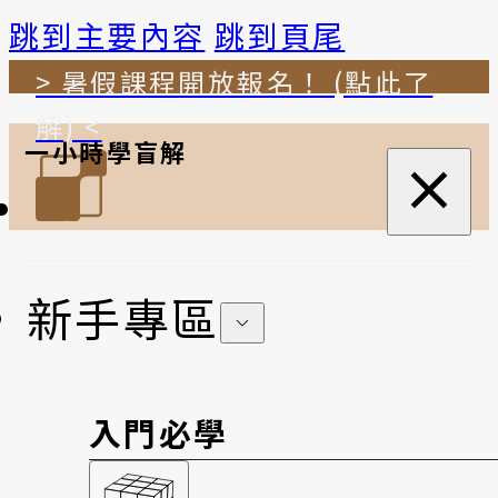
跳到主要內容
跳到頁尾
> 暑假課程開放報名！ (點此了
解) <
一小時學盲解
新手專區
入門必學