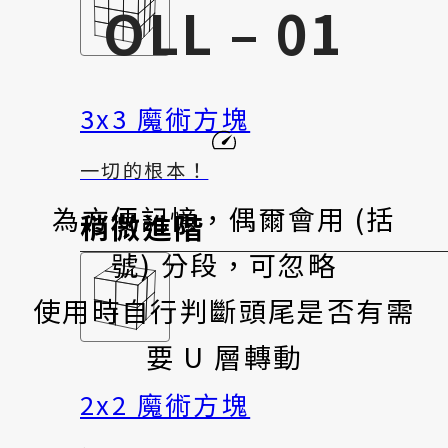
OLL – 01
3x3 魔術方塊
一切的根本！
為方便記憶，偶爾會用 (括
稍微進階
號) 分段，可忽略
使用時自行判斷頭尾是否有需
要 U 層轉動
2x2 魔術方塊