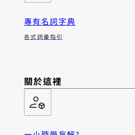
專有名詞字典
各式詞彙指引
關於這裡
一小時學盲解?