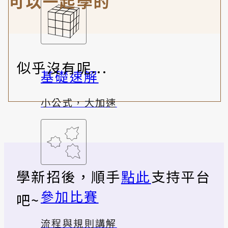
可以一起學的
似乎沒有呢...
基礎速解
小公式，大加速
學新招後，順手
點此
支持平台
參加比賽
吧~
流程與規則講解