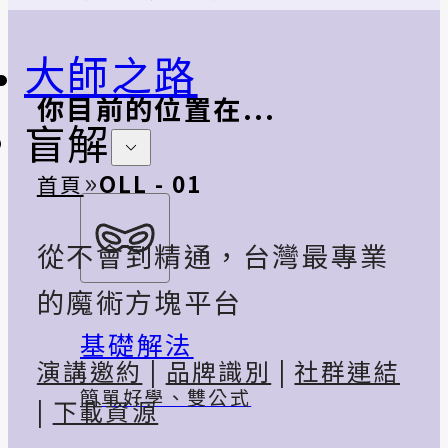
大師之路
你目前的位置在...
盲解
»
OLL - 01
首頁
從不會到精通，台灣最專業
的魔術方塊平台
基礎解法
演講邀約
|
品牌識別
|
社群連結
簡單好學、雙公式
|
下載資源