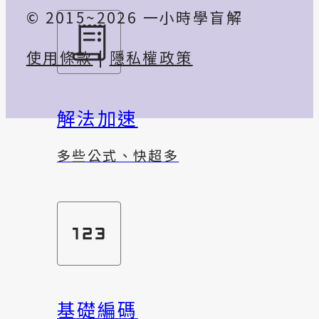
© 2015~2026 一小時學盲解
使用條款
|
隱私權政策
解法加速
多些公式、快超多
基礎編碼