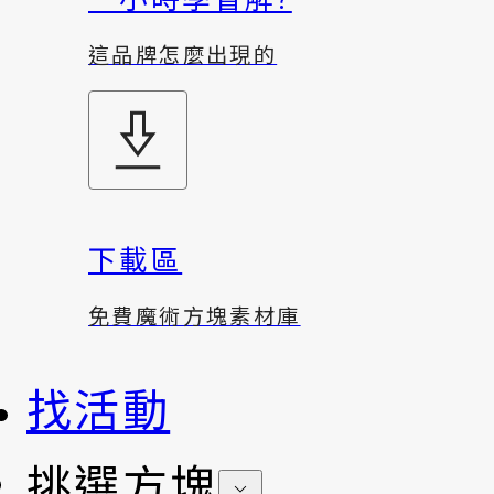
這品牌怎麼出現的
下載區
免費魔術方塊素材庫
找活動
挑選方塊