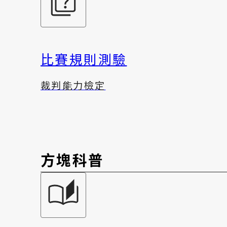
比賽規則測驗
裁判能力檢定
方塊科普