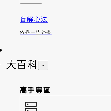
盲解心法
依靠一些外掛
大百科
高手專區