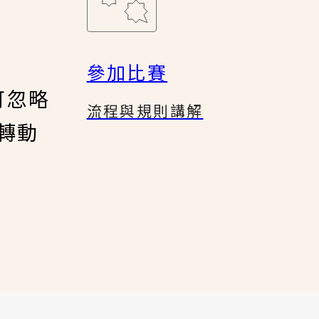
參加比賽
可忽略
流程與規則講解
轉動