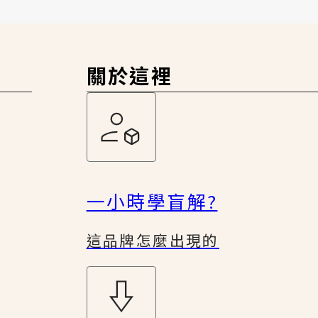
關於這裡
一小時學盲解?
這品牌怎麼出現的