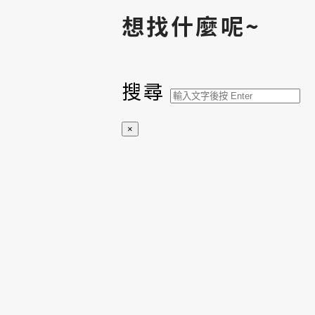
想找什麼呢~
搜尋
×