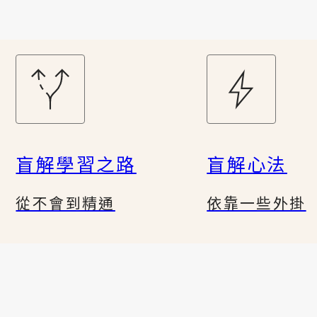
盲解學習之路
盲解心法
從不會到精通
依靠一些外掛