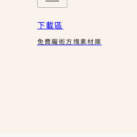
下載區
免費魔術方塊素材庫