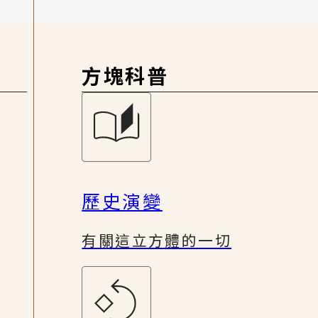
方塊科普
歷史演變
有關這立方體的一切