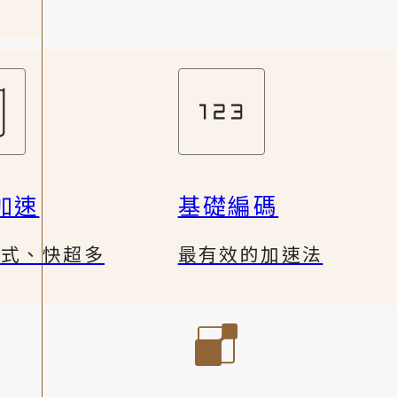
加速
基礎編碼
公式、快超多
最有效的加速法