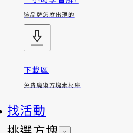
這品牌怎麼出現的
下載區
免費魔術方塊素材庫
找活動
挑選方塊