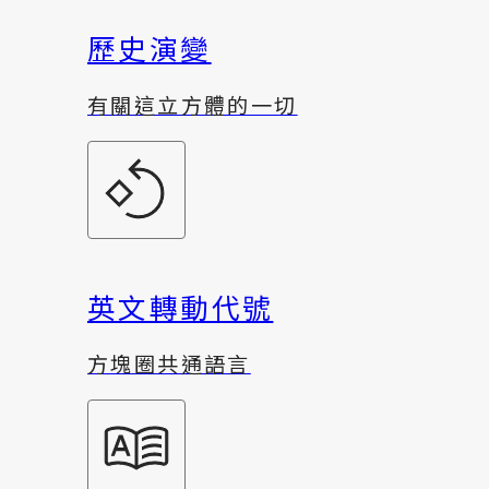
歷史演變
有關這立方體的一切
英文轉動代號
方塊圈共通語言