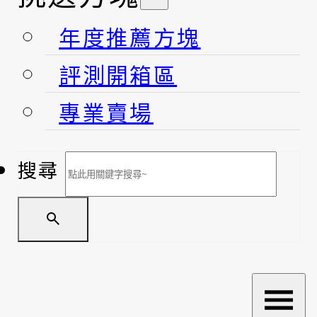
年度推薦方塊
評測開箱區
專業賣場
搜尋