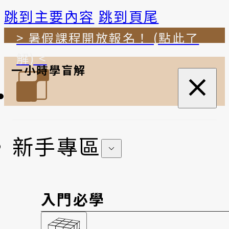
跳到主要內容
跳到頁尾
> 暑假課程開放報名！ (點此了
解) <
一小時學盲解
新手專區
入門必學