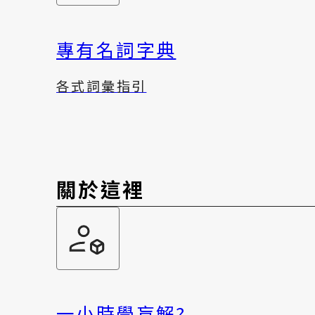
專有名詞字典
各式詞彙指引
關於這裡
一小時學盲解?