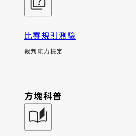
比賽規則測驗
裁判能力檢定
方塊科普