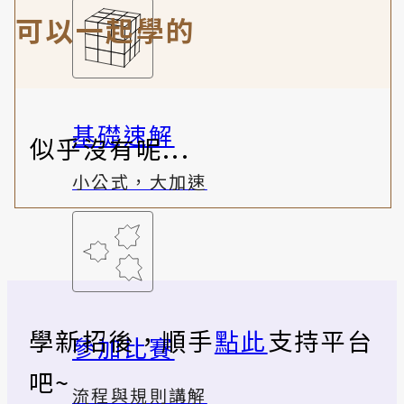
可以一起學的
基礎速解
似乎沒有呢...
小公式，大加速
學新招後，順手
點此
支持平台
參加比賽
吧~
流程與規則講解