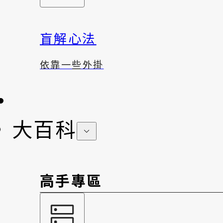
盲解心法
依靠一些外掛
大百科
高手專區