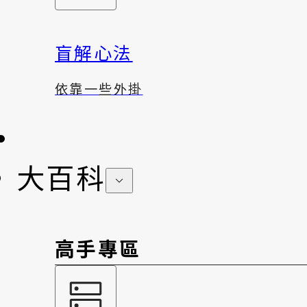
盲解心法
依靠一些外掛
大百科
高手專區