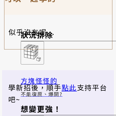
似乎沒有呢...
狀況排除
方塊怪怪的
學新招後，順手
點此
支持平台
不能復原、爆開?
吧~
想變更強！