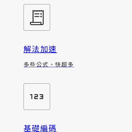
解法加速
多些公式、快超多
基礎編碼