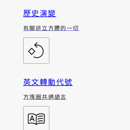
歷史演變
有關這立方體的一切
英文轉動代號
方塊圈共通語言