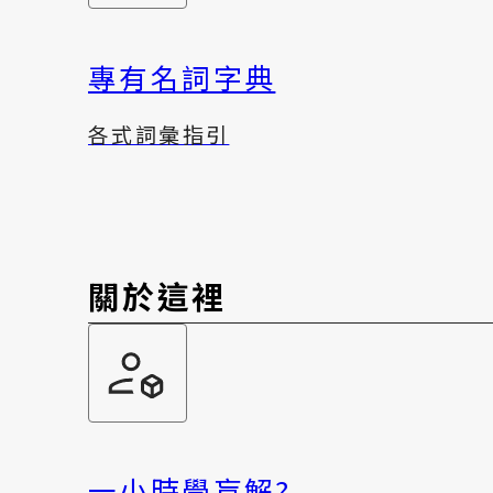
專有名詞字典
各式詞彙指引
關於這裡
一小時學盲解?