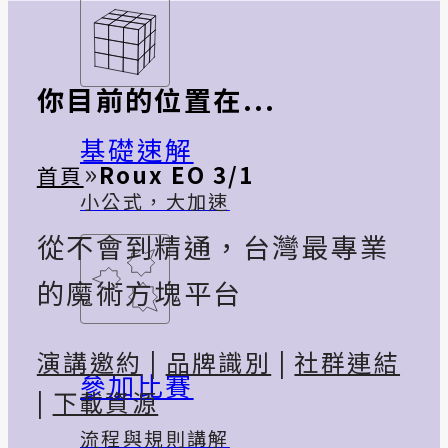
你目前的位置在...
基礎速解
»
Roux EO 3/1
首頁
小公式，大加速
從不會到精通，台灣最專業
的魔術方塊平台
演講邀約
|
品牌識別
|
社群連結
參加比賽
|
下載資源
流程與規則講解