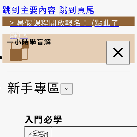
跳到主要內容
跳到頁尾
> 暑假課程開放報名！ (點此了
解) <
一小時學盲解
新手專區
入門必學