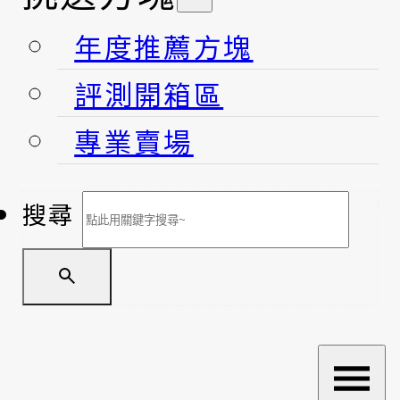
年度推薦方塊
評測開箱區
專業賣場
搜尋