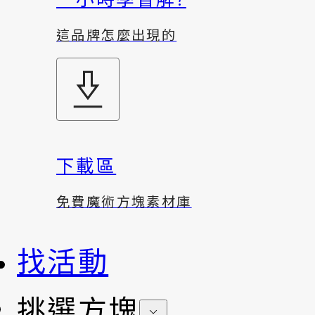
這品牌怎麼出現的
下載區
免費魔術方塊素材庫
找活動
挑選方塊