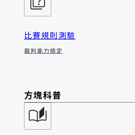
比賽規則測驗
裁判能力檢定
方塊科普