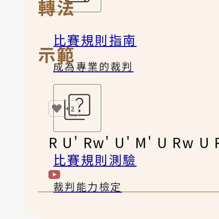
轉法
比賽規則指南
示範
成為專業的裁判
+2
R U' Rw' U' M' U Rw U 
比賽規則測驗
裁判能力檢定