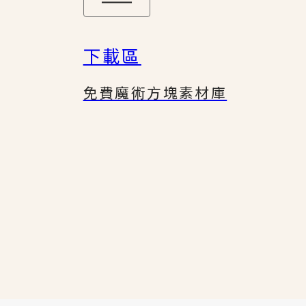
下載區
免費魔術方塊素材庫