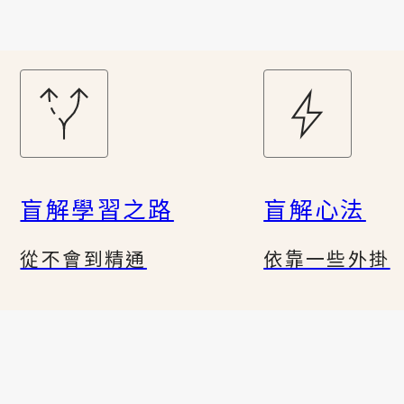
盲解學習之路
盲解心法
從不會到精通
依靠一些外掛