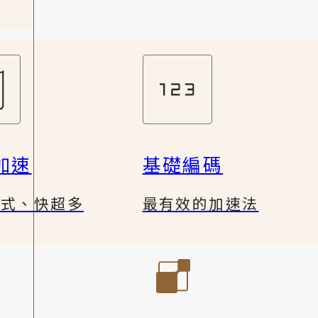
加速
基礎編碼
公式、快超多
最有效的加速法