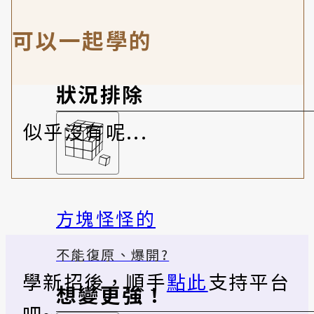
可以一起學的
狀況排除
似乎沒有呢...
方塊怪怪的
不能復原、爆開?
學新招後，順手
點此
支持平台
想變更強！
吧~