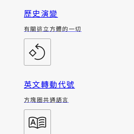
歷史演變
有關這立方體的一切
英文轉動代號
方塊圈共通語言