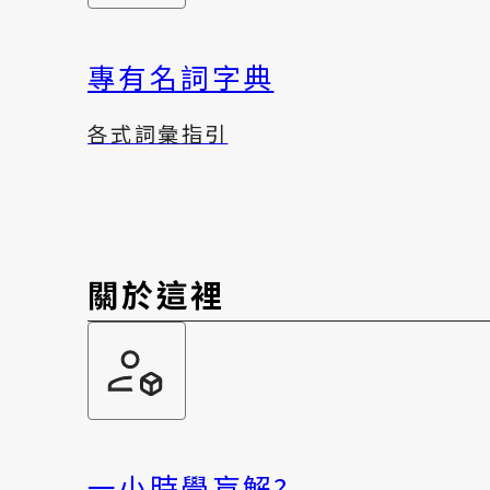
專有名詞字典
各式詞彙指引
關於這裡
一小時學盲解?