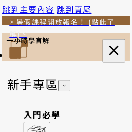
跳到主要內容
跳到頁尾
> 暑假課程開放報名！ (點此了
解) <
一小時學盲解
新手專區
入門必學