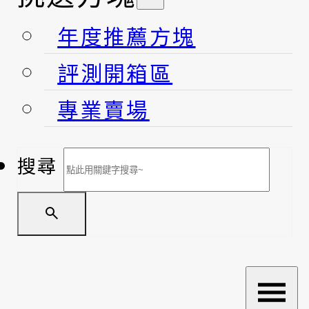
年度推薦方塊
評測開箱區
專業賣場
搜尋