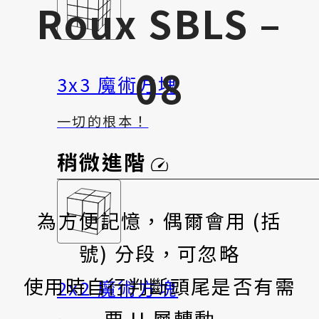
Roux SBLS –
08
3x3 魔術方塊
一切的根本！
稍微進階
為方便記憶，偶爾會用 (括
號) 分段，可忽略
使用時自行判斷頭尾是否有需
2x2 魔術方塊
要 U 層轉動