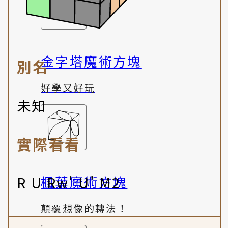
金字塔魔術方塊
別名
好學又好玩
未知
實際看看
楓葉魔術方塊
R U Rw' U' M2
顛覆想像的轉法！