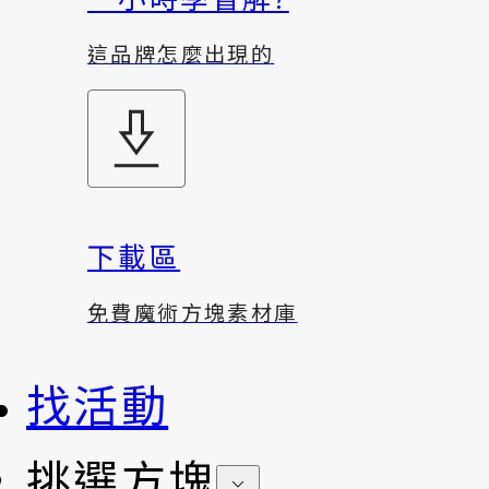
這品牌怎麼出現的
下載區
免費魔術方塊素材庫
找活動
挑選方塊