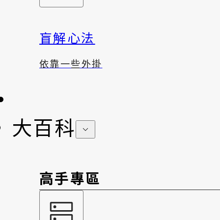
盲解心法
依靠一些外掛
大百科
高手專區