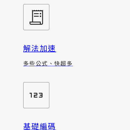
解法加速
多些公式、快超多
基礎編碼