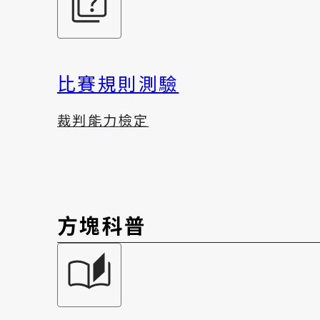
比賽規則測驗
裁判能力檢定
方塊科普