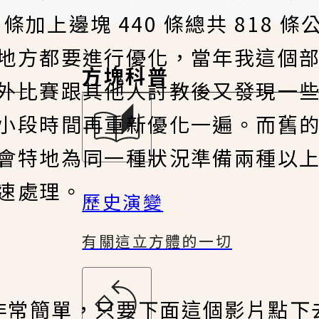
條加上邊塊 440 條總共 818 
地方都要進行優化，當年我這個
方塊科普
外比賽跟其他人討教後又發現一
小段時間再重新優化一遍。而舊
會特地為同一種狀況準備兩種以
速處理。
歷史演變
有關這立方體的一切
要理解非常簡單，只要下面這個影片點