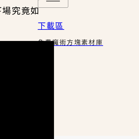
下場究竟如
下載區
免費魔術方塊素材庫