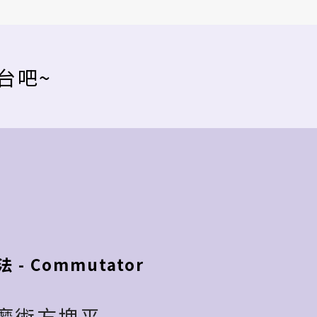
台吧~
 - Commutator
魔術方塊平