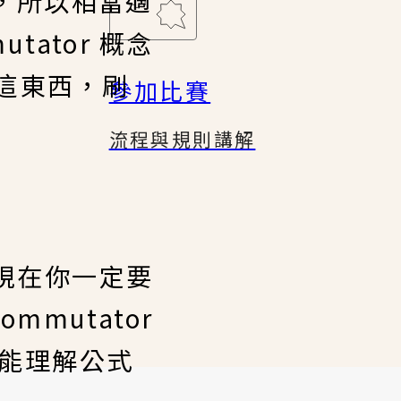
況，所以相當適
ator 概念
通這東西，刷
參加比賽
流程與規則講解
出現在你一定要
mutator
就能理解公式