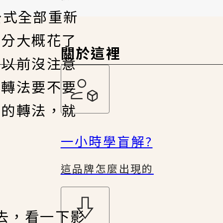
條公式全部重新
部分大概花了
關於這裡
些以前沒注意
的轉法要不要
上的轉法，就
一小時學盲解?
這品牌怎麼出現的
下去，看一下影