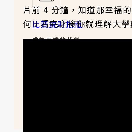
片前 4 分鐘，知道那幸
何，看完之後你就理解大學
比賽規則指南
成為專業的裁判
比賽規則測驗
裁判能力檢定