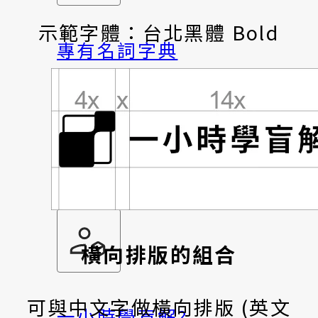
示範字體：台北黑體 Bold
專有名詞字典
各式詞彙指引
關於這裡
橫向排版的組合
可與中文字做橫向排版 (英文
一小時學盲解?