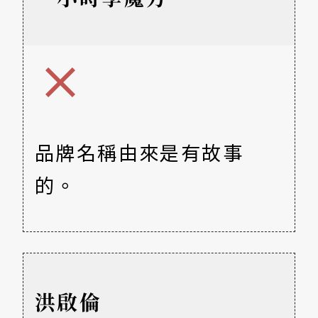
品牌名稱由來是有故事
的。
洪啟倫