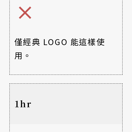
僅經典 LOGO 能這樣使
用。
1hr