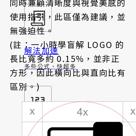
同時兼顧清晰度與視覺美感的
使用指引，此區僅為建議，並
無強迫性。
(註：一小時學盲解 LOGO 的
解法加速
長比寬多約 0.15%，並非正
多些公式、快超多
方形，因此橫向比與直向比有
區別。)
基礎編碼