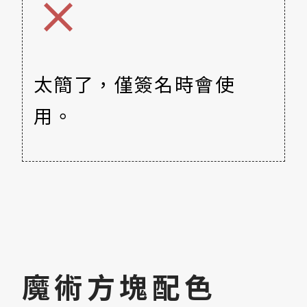
太簡了，僅簽名時會使
用。
魔術方塊配色