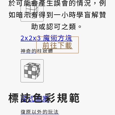
於可能會產生誤會的情況，例
如暗示有得到一小時學盲解贊
助或認可之類。
2x2x3 魔術方塊
前往下載
神奇的柱狀體
標誌色彩規範
花式圖案
復原以外的玩法