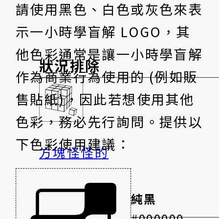
請使用黑色、白色或灰色來表
示一小時學盲解 LOGO，其
他色彩通常是讓一小時學盲解
狀況排除
作為商業行為使用的 (例如販
售貼紙)，因此若想使用其他
色彩，務必先行詢問。提供以
下色彩使用建議：
方塊怪怪的
不能復原、爆開?
純黑
想變更強！
#000000