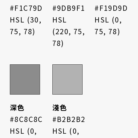
#F1C79D
#9DB9F1
#F19D9D
HSL (30,
HSL
HSL (0,
75, 78)
(220, 75,
75, 78)
78)
深色
淺色
#8C8C8C
#B2B2B2
HSL (0,
HSL (0,