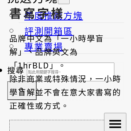
書寫字樣
年度推薦方塊
評測開箱區
品牌中文為「一小時學盲
專業賣場
解」、品牌英文為
「1hrBLD」。
搜尋
除非商業或特殊情況，一小時
學盲解並不會在意大家書寫的
正確性或方式。