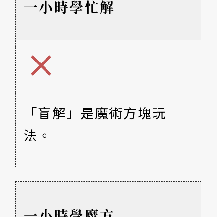
一小時學忙解
「盲解」是魔術方塊玩
法。
一小時學魔方