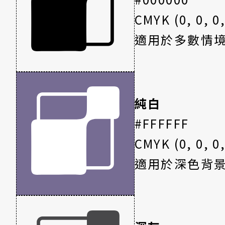
CMYK (0, 0, 0
適用於多數情
基礎速解
小公式，大加速
純白
#FFFFFF
CMYK (0, 0, 0,
適用於深色背
參加比賽
流程與規則講解