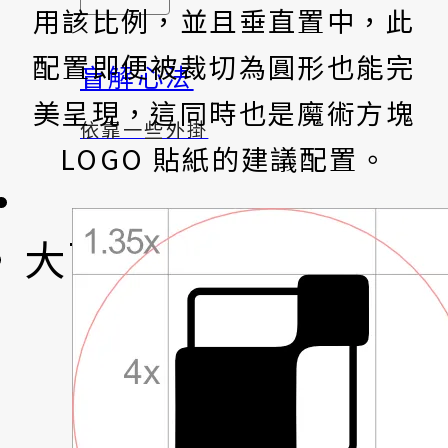
用該比例，並且垂直置中，此
配置即便被裁切為圓形也能完
盲解心法
美呈現，這同時也是魔術方塊
依靠一些外掛
LOGO 貼紙的建議配置。
大百科
高手專區