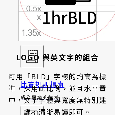
公式庫
高效率快速解
LOGO 與英文字的組合
可用「BLD」字樣的均高為標
比賽規則指南
準，採用此比例，並且水平置
成為專業的裁判
中，文字字體與寬度無特別建
議，清晰易讀即可。