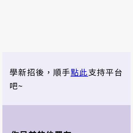
學新招後，順手
點此
支持平台
吧~