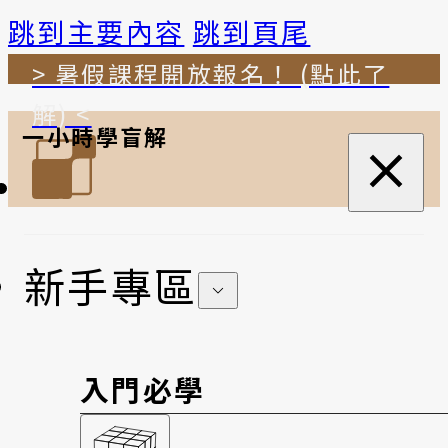
跳到主要內容
跳到頁尾
> 暑假課程開放報名！ (點此了
解) <
一小時學盲解
新手專區
入門必學