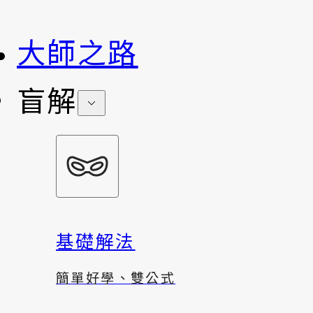
大師之路
盲解
基礎解法
簡單好學、雙公式