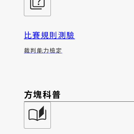
比賽規則測驗
裁判能力檢定
方塊科普