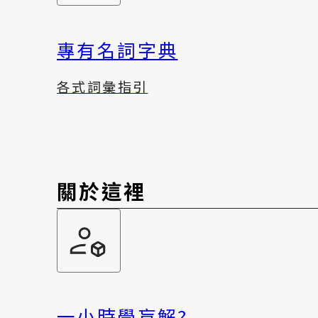
專有名詞字典
各式詞彙指引
關於這裡
一小時學盲解?