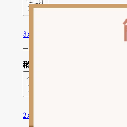
3x3 魔術方塊
一切的根本！
稍微進階
2x2 魔術方塊