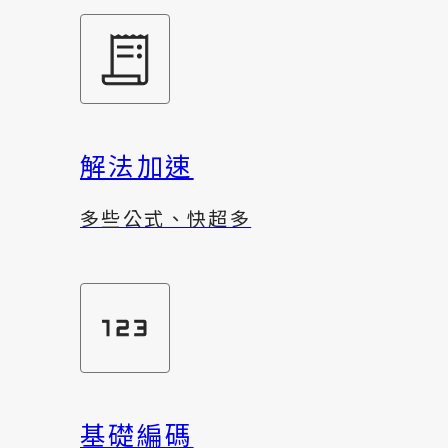
解法加速
多些公式、快超多
基礎編碼