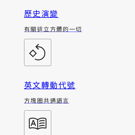
歷史演變
有關這立方體的一切
英文轉動代號
方塊圈共通語言