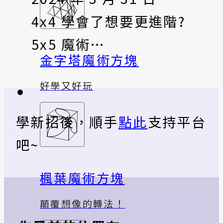
4x4 學會了想要更進階?
5x5 魔術…
金字塔魔術方塊
好學又好玩
學新招後，順手
點此
支持平台
吧~
楓葉魔術方塊
顛覆想像的轉法！