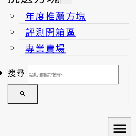
年度推薦方塊
評測開箱區
專業賣場
搜尋