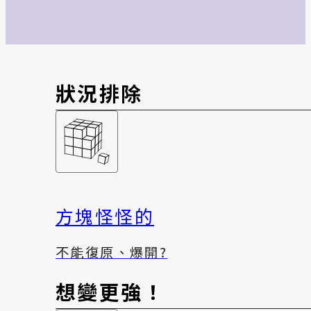
狀況排除
方塊怪怪的
不能復原、爆開?
想變更強！