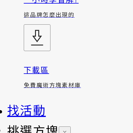
這品牌怎麼出現的
下載區
免費魔術方塊素材庫
找活動
挑選方塊