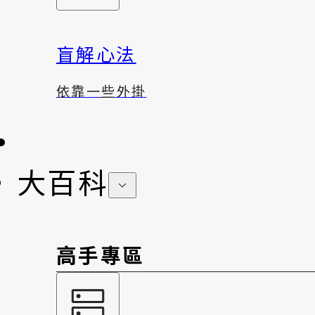
盲解心法
依靠一些外掛
大百科
高手專區