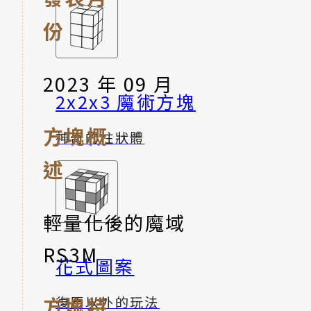
份
2023 年 09 月
2x2x3 魔術方塊
方塊概
神奇的柱狀體
述
輕量化後的魔域
RS3M
花式圖案
方塊特
復原以外的玩法