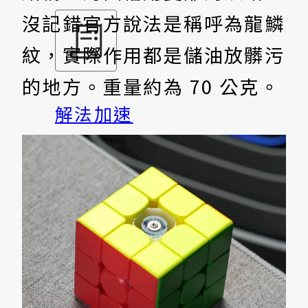
沒記錯官方說法是稱呼為龍鱗
紋，實際作用都是儲油放髒污
的地方。重量約為 70 公克。
解法加速
多些公式、快超多
基礎編碼