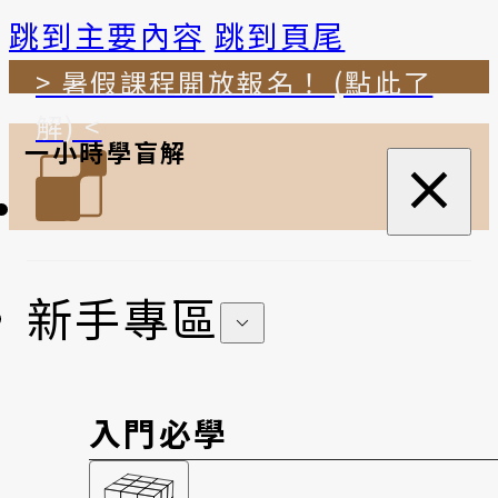
跳到主要內容
跳到頁尾
> 暑假課程開放報名！ (點此了
解) <
一小時學盲解
新手專區
入門必學