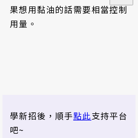
果想用黏油的話需要相當控制
用量。
學新招後，順手
點此
支持平台
吧~