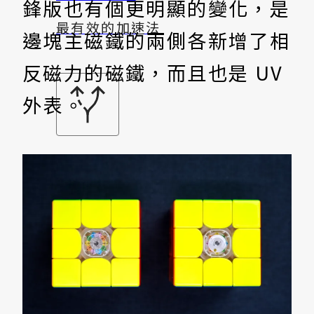
鋒版也有個更明顯的變化，是
最有效的加速法
邊塊主磁鐵的兩側各新增了相
反磁力的磁鐵，而且也是 UV
外表。
盲解學習之路
從不會到精通