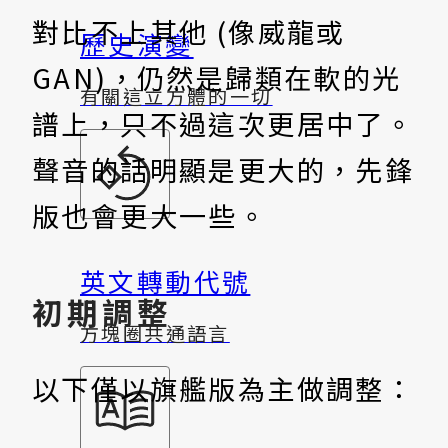
對比不上其他 (像威龍或
歷史演變
GAN)，仍然是歸類在軟的光
有關這立方體的一切
譜上，只不過這次更居中了。
聲音的話明顯是更大的，先鋒
版也會更大一些。
英文轉動代號
初期調整
方塊圈共通語言
以下僅以旗艦版為主做調整：