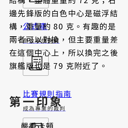
邊先鋒版的白色中心是磁浮結
構，重量約 80 克。有趣的是
公式庫
兩者可以對換，但主要重量差
高效率快速解
在這個中心上，所以換完之後
旗艦版也是 79 克附近了。
比賽規則指南
第一印象
成為專業的裁判
嚴重卡頓