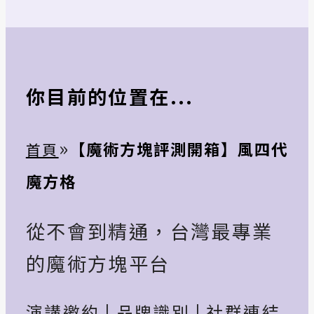
你目前的位置在...
»
【魔術方塊評測開箱】風四代
首頁
魔方格
從不會到精通，台灣最專業
的魔術方塊平台
演講邀約
|
品牌識別
|
社群連結