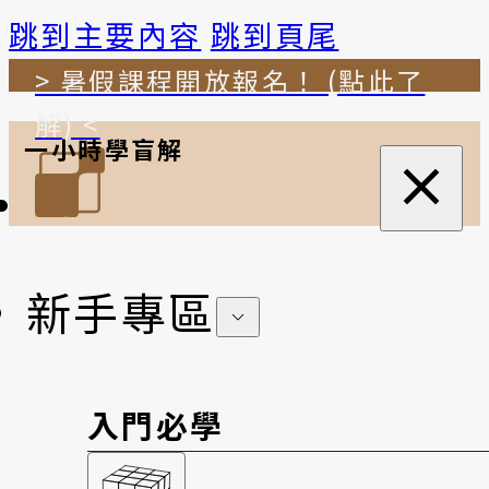
跳到主要內容
跳到頁尾
> 暑假課程開放報名！ (點此了
解) <
一小時學盲解
新手專區
入門必學