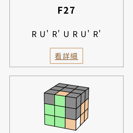
F27
R U' R' U R U' R'
看詳細