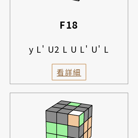
F18
y L' U2 L U L' U' L
看詳細