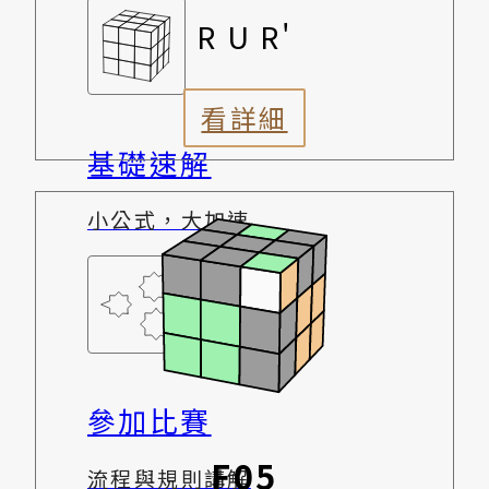
R U R'
看詳細
基礎速解
小公式，大加速
參加比賽
F05
流程與規則講解