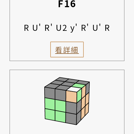
F16
R U' R' U2 y' R' U' R
看詳細