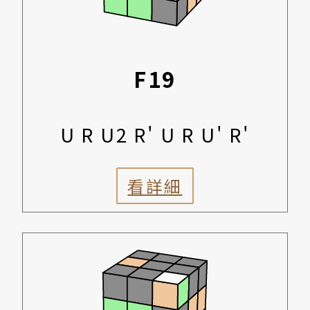
F19
U R U2 R' U R U' R'
看詳細