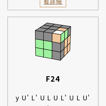
看詳細
F24
y U' L' U L U L' U L U'