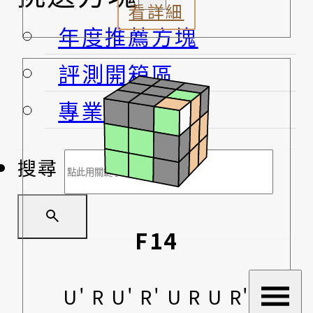
看詳細
年度推薦方塊
評測開箱區
專業賣場
搜尋
F14
U' R U' R' U R U R'