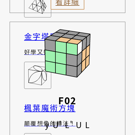
看詳細
金字塔魔術方塊
好學又好玩
F02
楓葉魔術方塊
y U' L' U L
顛覆想像的轉法！