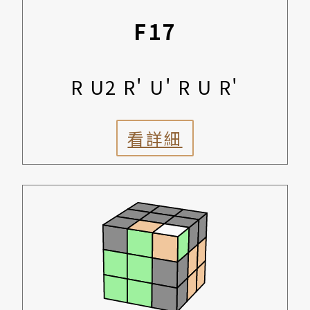
F17
R U2 R' U' R U R'
看詳細