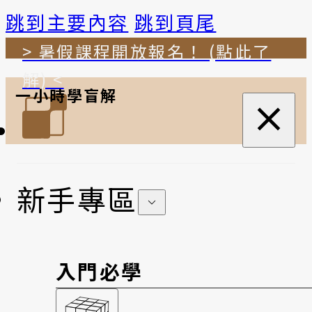
跳到主要內容
跳到頁尾
> 暑假課程開放報名！ (點此了
解) <
一小時學盲解
新手專區
入門必學