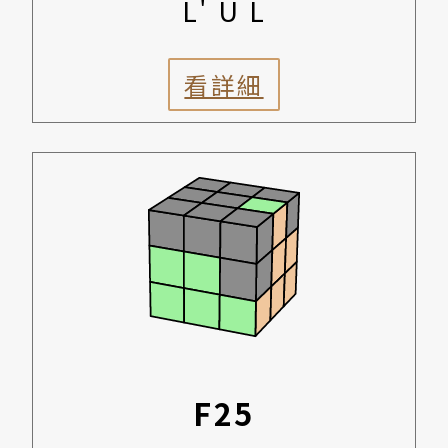
L' U L
看詳細
F25