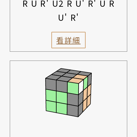
R U R' U2 R U' R' U R
U' R'
看詳細