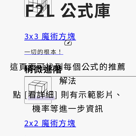
F2L 公式庫
3x3 魔術方塊
一切的根本！
這頁面可找到每個公式的推薦
稍微進階
解法
點 [
看詳細
] 則有示範影片、
機率等進一步資訊
2x2 魔術方塊