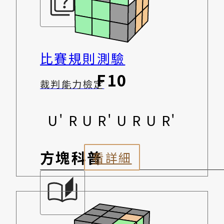
比賽規則測驗
F10
裁判能力檢定
U' R U R' U R U R'
方塊科普
看詳細