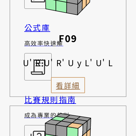
公式庫
F09
高效率快速解
U' R U' R' U y L' U' L
看詳細
比賽規則指南
成為專業的裁判