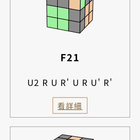
F21
U2 R U R' U R U' R'
看詳細