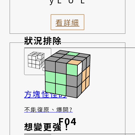
看詳細
狀況排除
方塊怪怪的
不能復原、爆開?
F04
想變更強！