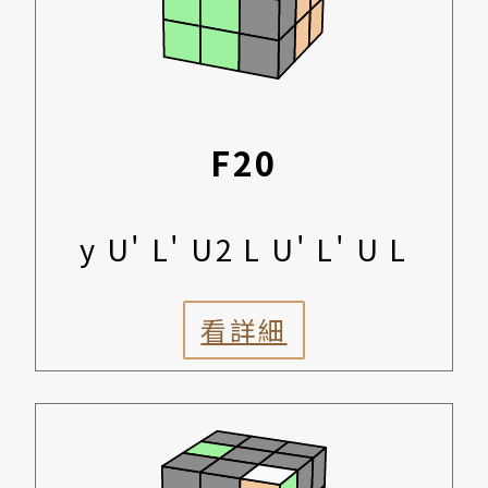
F20
y U' L' U2 L U' L' U L
看詳細